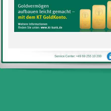
Service Center: +49 69 255 10 200