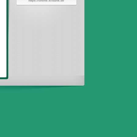
https://online.kt-bank.de