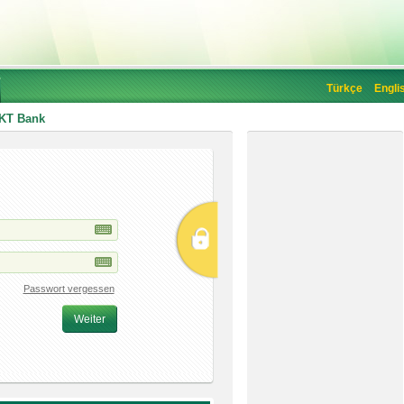
Türkçe
Engli
 KT Bank
n
Passwort vergessen