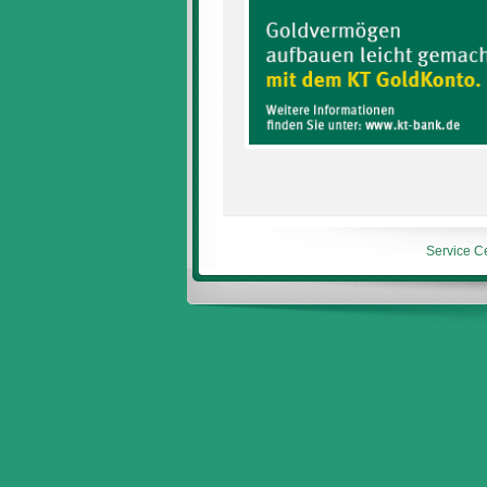
Service C